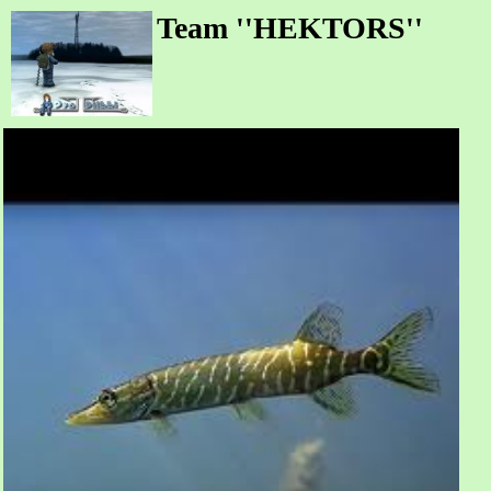
Team ''HEKTORS''