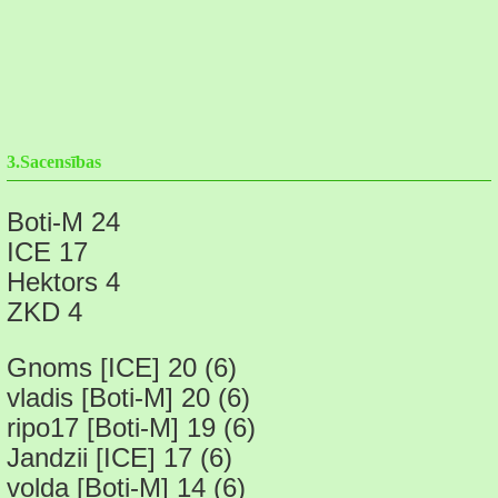
3.Sacensības
Boti-M 24
ICE 17
Hektors 4
ZKD 4
Gnoms [ICE] 20 (6)
vladis [Boti-M] 20 (6)
ripo17 [Boti-M] 19 (6)
Jandzii [ICE] 17 (6)
volda [Boti-M] 14 (6)