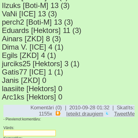
Ilzuks [Boti-M] 13 (3)
VaNi [ICE] 13 (3)
perch2 [Boti-M] 13 (3)
Eduards [Hektors] 11 (3)
Ainars [ZKD] 8 (3)
Dima V. [ICE] 4 (1)
Egils [ZKD] 4 (1)
jurciks25 [Hektors] 3 (1)
Gatis77 [ICE] 1 (1)
Janis [ZKD] 0
laasiite [Hektors] 0
Arc1ks [Hektors] 0
Komentāri (0) | 2010-09-28 01:32 | Skatīts:
1155x
Ieteikt draugiem
TweetMe
- Pievienot komentāru:
Vārds: