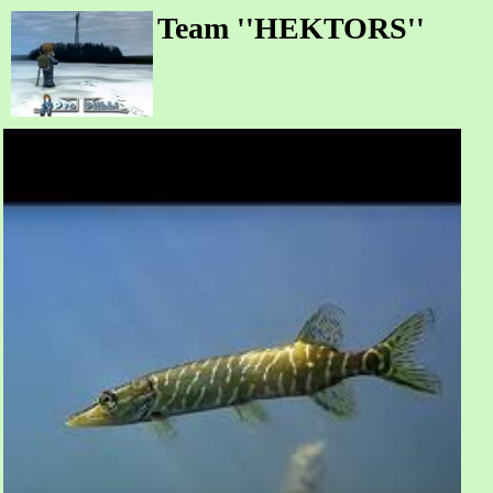
Team ''HEKTORS''